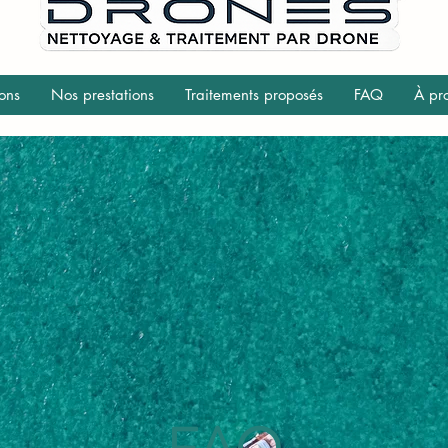
ons
Nos prestations
Traitements proposés
FAQ
À pr