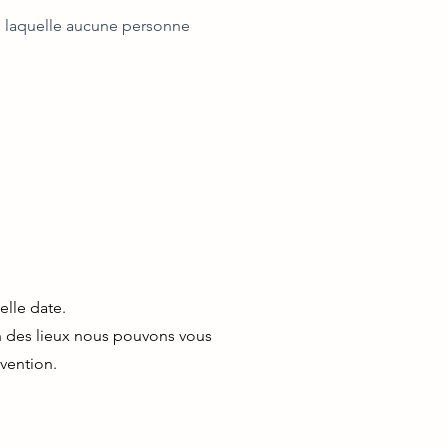
ns laquelle aucune personne
elle
date.
on des lieux nous pouvons vous
vention.