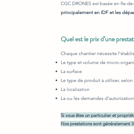
CGC DRONES est basée en Ile-de-F
principalement en IDF et les dépa
Quel est le prix d’une presta
Chaque chantier nécessite l’établi
Le type et volume de micro-orga
La surface
Le type de produit à utiliser, selo
La localisation
La ou les demandes d’autori
satio
Si vous êtes un particulier et p
ropriét
Nos prestations sont généralement 3 