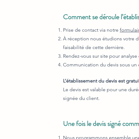
Comment se déroule l’établi
Prise de contact via notre
formulai
À réception nous étudions votre de
faisabilité de cette dernière.
Rendez-vous sur site pour analyse 
C
ommunication du devis sous un d
L
’établissement du devis est gratuit
Le devis est valable pour une duré
signée du client.
Une fois le devis signé comme
Nous programmons ensemble une d