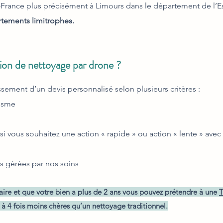
rance plus précisément à Limours dans le département de l’
rtements limitrophes
.
tion de nettoyage par drone ?
ssement d’un devis personnalisé selon plusieurs critères :
nisme
n si vous souhaitez une action « rapide » ou action « lente » av
ns gérées par nos soins
aire et que votre bien a
plus de 2 ans vous pouvez prétendre à une
T
à 4 fois moins chères qu’un nettoyage traditionnel.