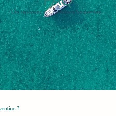
FAQ
Les réponses aux questions fréquentes...
vention ?