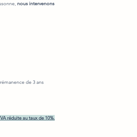
Essonne,
nous intervenons
ec rémanence de 3 ans
VA réduite au taux de 10%.