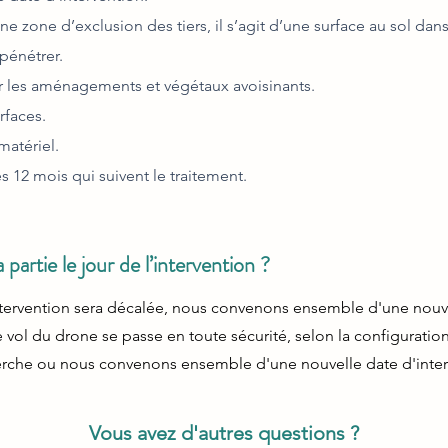
ne zone d’exclusion des tiers, il s’agit d’une surface au sol da
pénétrer.
r les aménagements et végétaux avoisinants.
rfaces.
matériel.
s 12 mois qui suivent le traitement.
a partie le jour de l’intervention ?
l'intervention sera décalée, nous convenons ensemble d'une
nouv
 le vol du drone se passe en toute sécurité,
selon la configurati
perche ou nous convenons ensemble d'une nouvelle date d'inter
Vous avez d'autres questions ?