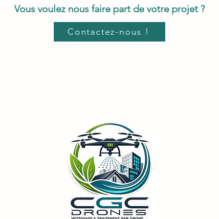
Vous voulez nous faire part de votre projet ?
Contactez-nous !
Retrouv
Paris
 Limours