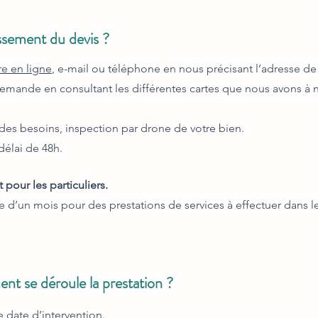
ssement du devis ?
re en ligne
, e-mail ou téléphone en nous précisant l’adresse de 
mande en consultant les différentes cartes que nous avons à no
des besoins, inspection par drone de votre bien.
élai de 48h.
 pour les particuliers.
e d’un mois pour des prestations de services à effectuer dans l
nt se déroule la prestation ?
ate d’intervention.