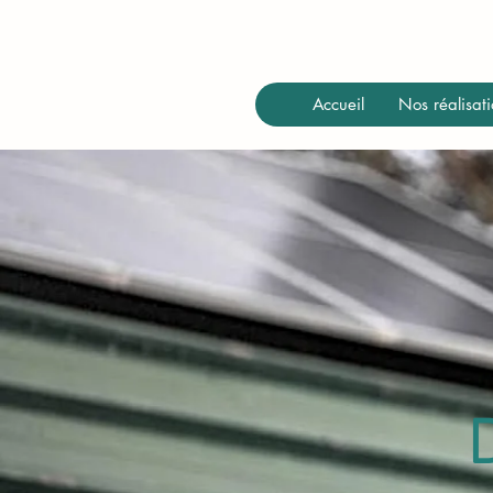
Accueil
Nos réalisati
D