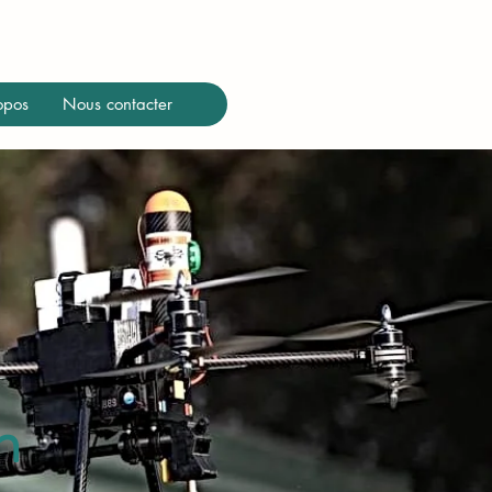
opos
Nous contacter
n