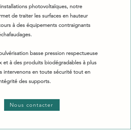
nstallations photovoltaïques, notre
et de traiter les surfaces en hauteur
ecours à des équipements contraignants
chafaudages.
pulvérisation basse pression respectueuse
x et à des produits biodégradables à plus
s intervenons en toute sécurité tout en
intégrité des supports.
Nous contacter