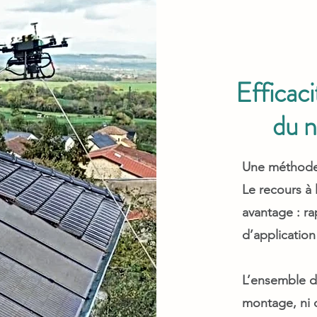
Efficaci
du n
Une méthode 
Le recours à 
avantage : ra
d’application
L’ensemble d
montage, ni