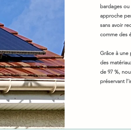
bardages ou i
approche perm
sans avoir r
comme des é
Grâce à une 
des matériau
de 97 %, nou
préservant l’