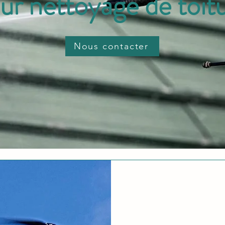
ur nettoyage de toit
Nous contacter